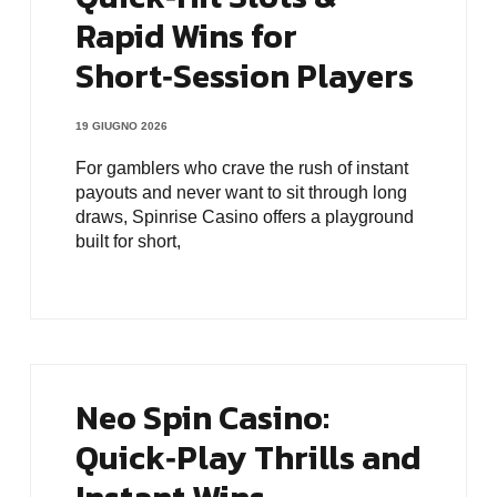
Rapid Wins for
Short‑Session Players
19 GIUGNO 2026
For gamblers who crave the rush of instant
payouts and never want to sit through long
draws, Spinrise Casino offers a playground
built for short,
Neo Spin Casino:
Quick‑Play Thrills and