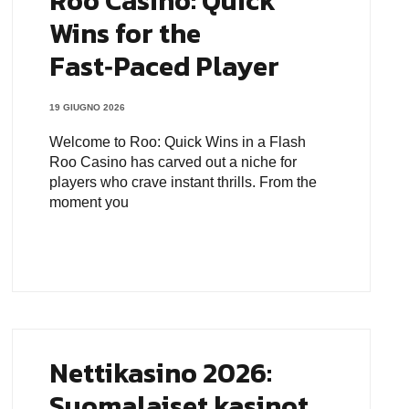
Roo Casino: Quick
Wins for the
Fast‑Paced Player
19 GIUGNO 2026
Welcome to Roo: Quick Wins in a Flash
Roo Casino has carved out a niche for
players who crave instant thrills. From the
moment you
Nettikasino 2026:
Suomalaiset kasinot