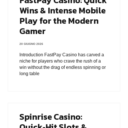
FastPay Casino: Quick
Wins & Intense Mobile
Play for the Modern
Gamer
20 GIUGNO 2026
Introduction FastPay Casino has carved a
niche for players who crave the rush of a
win without the drag of endless spinning or
long table
Spinrise Casino:
Quick‑Hit Slots &