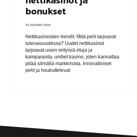
nettikasinot ja
bonukset
19 GIUGNO 2026
Nettikasinoiden trendit: Mitä pelit tarjoavat
tulevaisuudessa? Uudet nettikasinot
tarjoavat usein erityisiä etuja ja
kampanjoita, unibet kasino, joten kannattaa
pitää silmällä markkinoita. Innovatiiviset
pelit ja houkuttelevat