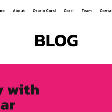
me
About
Orario Corsi
Corsi
Team
Contat
BLOG
y with
ear