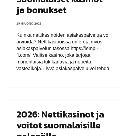
ja bonukset
19 GIUGNO 2026
Kuinka nettikasinoiden asiakaspalvelua voi
arvioida? Nettikasinoissa on eroja myös
asiakaspalvelun tasossa https://lempi-
fi.com/. Valitse kasino, joka tarjoaa
monenlaisia tukikanavia ja nopeita
vasteaikoja. Hyvä asiakaspalvelu voi tehdä
2026: Nettikasinot ja
voitot suomalaisille